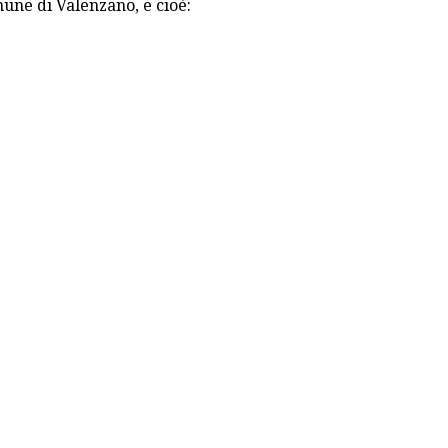
mune di Valenzano, e cioè: