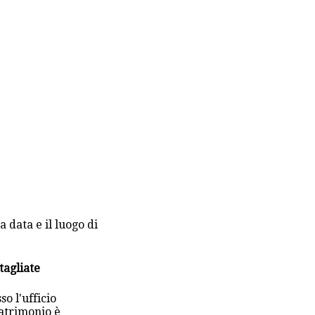
 data e il luogo di
tagliate
so l'ufficio
atrimonio è