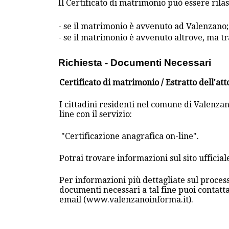
Il Certificato di matrimonio può essere rilas
- se il matrimonio è avvenuto ad Valenzano;
- se il matrimonio è avvenuto altrove, ma tr
Richiesta - Documenti Necessari
Certificato di matrimonio / Estratto dell'at
I cittadini residenti nel comune di Valenzan
line con il servizio:
"Certificazione anagrafica on-line".
Potrai trovare informazioni sul sito uffic
Per informazioni più dettagliate sul process
documenti necessari a tal fine puoi contatt
email (www.valenzanoinforma.it).