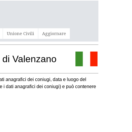
Unione Civili
Aggiornare
e di Valenzano
ati anagrafici dei coniugi, data e luogo del
a e i dati anagrafici dei coniugi) e può contenere