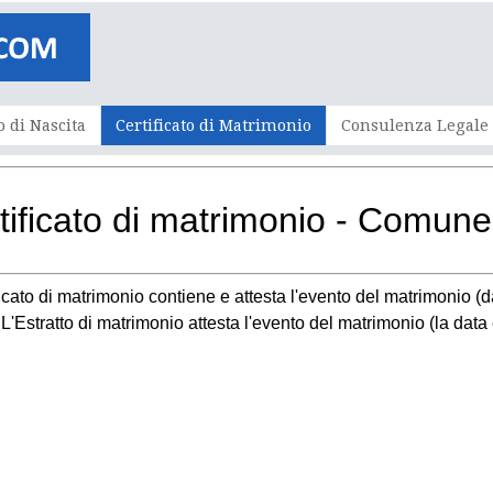
o di Nascita
Certificato di Matrimonio
Consulenza Legale
tificato di matrimonio - Comun
ificato di matrimonio contiene e attesta l'evento del matrimonio (d
e. L'Estratto di matrimonio attesta l'evento del matrimonio (la dat