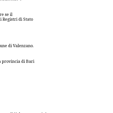
e se il
 Registri di Stato
mune di Valenzano.
 provincia di Bari