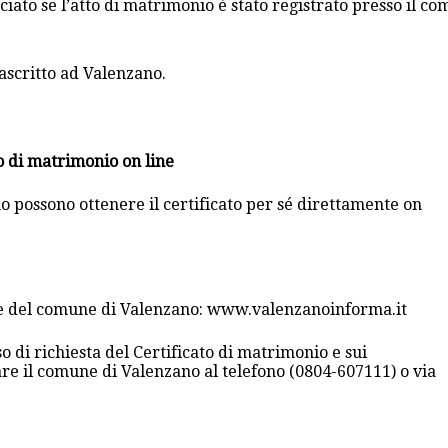
ciato se l’atto di matrimonio è stato registrato presso il co
ascritto ad Valenzano.
to di matrimonio on line
o possono ottenere il certificato per sé direttamente on
iale del comune di Valenzano: www.valenzanoinforma.it
o di richiesta del Certificato di matrimonio e sui
are il comune di Valenzano al telefono (0804-607111) o via