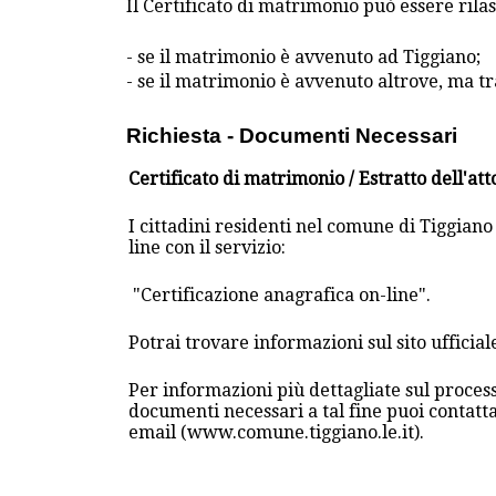
Il Certificato di matrimonio può essere rilas
- se il matrimonio è avvenuto ad Tiggiano;
- se il matrimonio è avvenuto altrove, ma tr
Richiesta - Documenti Necessari
Certificato di matrimonio / Estratto dell'at
I cittadini residenti nel comune di Tiggiano
line con il servizio:
"Certificazione anagrafica on-line".
Potrai trovare informazioni sul sito uffici
Per informazioni più dettagliate sul process
documenti necessari a tal fine puoi contatt
email (www.comune.tiggiano.le.it).