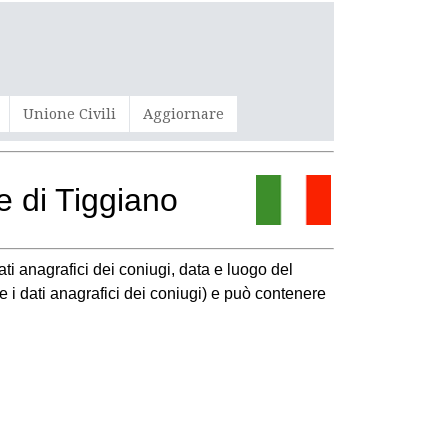
Unione Civili
Aggiornare
e di Tiggiano
ati anagrafici dei coniugi, data e luogo del
a e i dati anagrafici dei coniugi) e può contenere