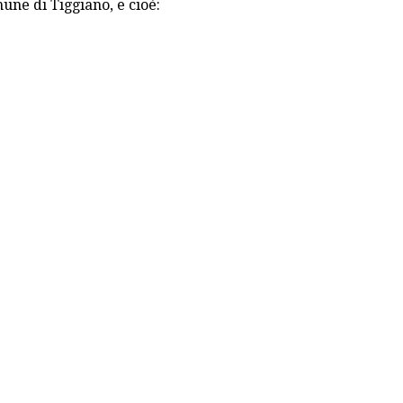
mune di Tiggiano, e cioè: