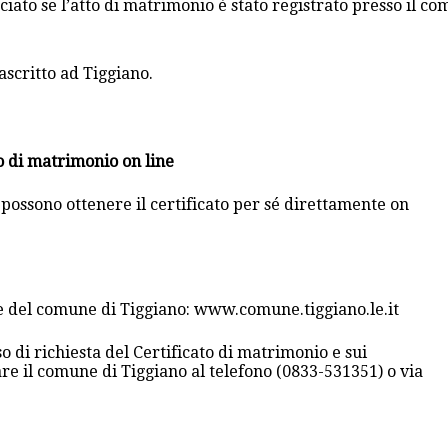
ciato se l’atto di matrimonio è stato registrato presso il co
ascritto ad Tiggiano.
to di matrimonio on line
 possono ottenere il certificato per sé direttamente on
ale del comune di Tiggiano: www.comune.tiggiano.le.it
o di richiesta del Certificato di matrimonio e sui
are il comune di Tiggiano al telefono (0833-531351) o via