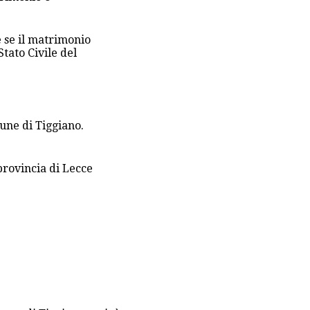
 se il matrimonio
Stato Civile del
mune di Tiggiano.
provincia di Lecce