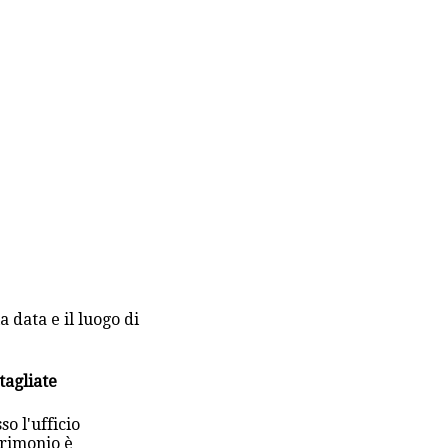
 data e il luogo di
tagliate
so l'ufficio
trimonio è