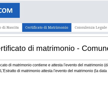
o di Nascita
Certificato di Matrimonio
Consulenza Legale
rtificato di matrimonio - Comun
ificato di matrimonio contiene e attesta l'evento del matrimonio (d
e. L'Estratto di matrimonio attesta l'evento del matrimonio (la dat