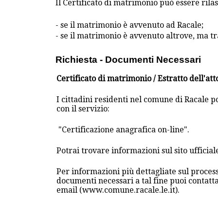
Il Certificato di matrimonio può essere rilas
- se il matrimonio è avvenuto ad Racale;
- se il matrimonio è avvenuto altrove, ma tr
Richiesta - Documenti Necessari
Certificato di matrimonio / Estratto dell'at
I cittadini residenti nel comune di Racale p
con il servizio:
"Certificazione anagrafica on-line".
Potrai trovare informazioni sul sito uffici
Per informazioni più dettagliate sul process
documenti necessari a tal fine puoi contatt
email (www.comune.racale.le.it).