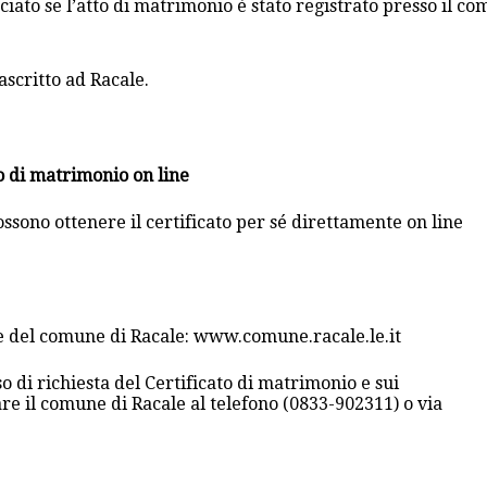
ciato se l’atto di matrimonio è stato registrato presso il co
ascritto ad Racale.
to di matrimonio on line
ossono ottenere il certificato per sé direttamente on line
ale del comune di Racale: www.comune.racale.le.it
o di richiesta del Certificato di matrimonio e sui
are il comune di Racale al telefono (0833-902311) o via