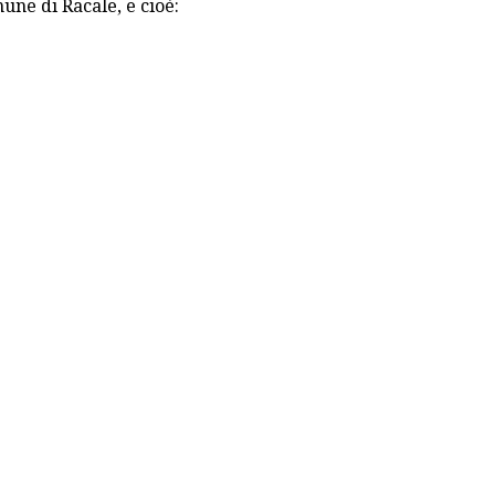
mune di Racale, e cioè: