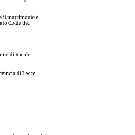
e il matrimonio è
ato Civile del
mune di Racale.
ovincia di Lecce