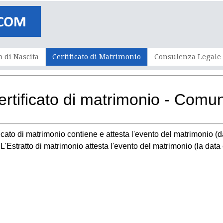
o di Nascita
Certificato di Matrimonio
Consulenza Legale
ertificato di matrimonio - Comu
ificato di matrimonio contiene e attesta l'evento del matrimonio (d
e. L'Estratto di matrimonio attesta l'evento del matrimonio (la dat