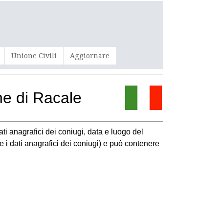
Unione Civili
Aggiornare
ne di Racale
ati anagrafici dei coniugi, data e luogo del
a e i dati anagrafici dei coniugi) e può contenere