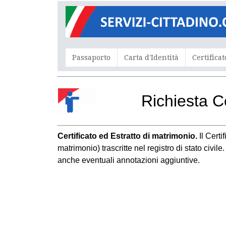
Passaporto
Carta d'Identità
Certificat
Richiesta C
Certificato ed Estratto di matrimonio.
Il Cert
matrimonio) trascritte nel registro di stato civil
anche eventuali annotazioni aggiuntive.