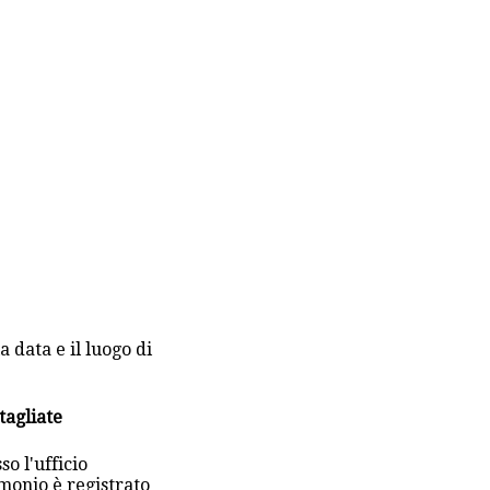
 data e il luogo di
tagliate
so l'ufficio
monio è registrato