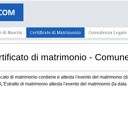
o di Nascita
Certificato di Matrimonio
Consulenza Legale
rtificato di matrimonio - Comun
ificato di matrimonio contiene e attesta l'evento del matrimonio (d
e. L'Estratto di matrimonio attesta l'evento del matrimonio (la dat