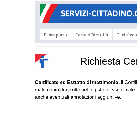
Passaporto
Carta d'Identità
Certificat
Richiesta Ce
Certificato ed Estratto di matrimonio.
Il Cert
matrimonio) trascritte nel registro di stato civil
anche eventuali annotazioni aggiuntive.