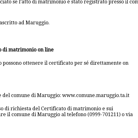
ciato se l’atto di matrimonio è stato registrato presso il c
rascritto ad Maruggio.
to di matrimonio on line
o possono ottenere il certificato per sé direttamente on
iale del comune di Maruggio: www.comune.maruggio.ta.it
o di richiesta del Certificato di matrimonio e sui
are il comune di Maruggio al telefono (0999-701211) o via