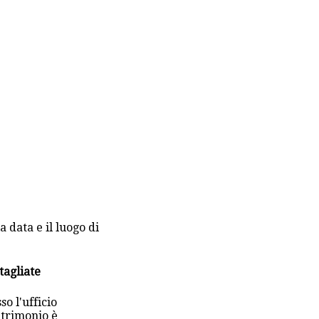
 data e il luogo di
tagliate
so l'ufficio
atrimonio è