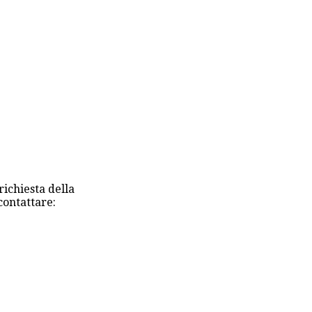
richiesta della
contattare: