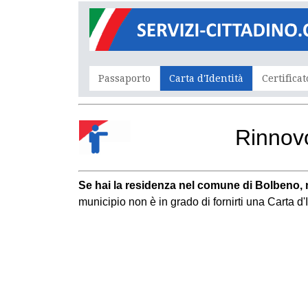
Passaporto
Carta d'Identità
Certificat
Rinnovo
Se hai la residenza nel comune di Bolbeno, 
municipio non è in grado di fornirti una Carta d'Id