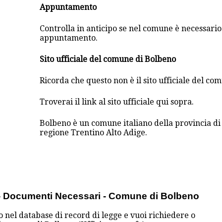
Appuntamento
Controlla in anticipo se nel comune è necessar
appuntamento.
Sito ufficiale del comune di Bolbeno
Ricorda che questo non è il sito ufficiale del co
Troverai il link al sito ufficiale qui sopra.
Bolbeno è un comune italiano della provincia di
regione Trentino Alto Adige.
o - Documenti Necessari - Comune di Bolbeno
o nel database di record di legge e vuoi richiedere o