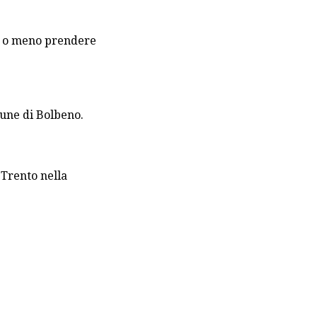
io o meno prendere
mune di Bolbeno.
 Trento nella