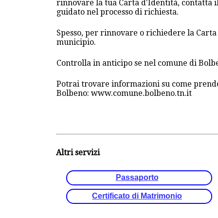
rinnovare la tua Carta d'Identità, contatta 
guidato nel processo di richiesta.
Spesso, per rinnovare o richiedere la Cart
municipio.
Controlla in anticipo se nel comune di Bo
Potrai trovare informazioni su come prende
Bolbeno: www.comune.bolbeno.tn.it
Altri servizi
Passaporto
Certificato di Matrimonio