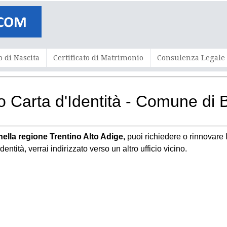
o di Nascita
Certificato di Matrimonio
Consulenza Legale
 Carta d'Identità - Comune di 
nella regione Trentino Alto Adige,
puoi richiedere o rinnovare l
entità, verrai indirizzato verso un altro ufficio vicino.