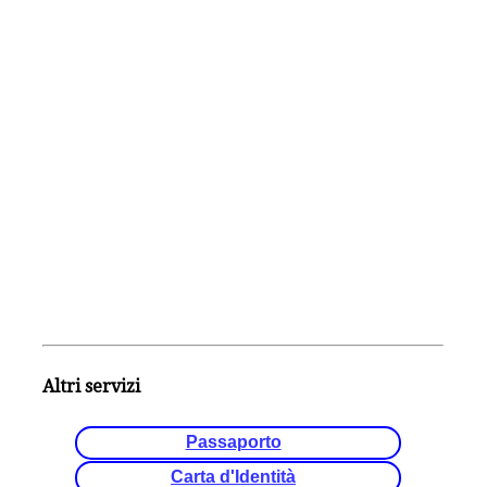
Altri servizi
Passaporto
Carta d'Identità